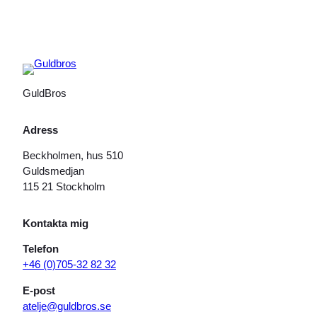
GuldBros
Adress
Beckholmen, hus 510
Guldsmedjan
115 21 Stockholm
Kontakta mig
Telefon
+46 (0)705-32 82 32
E-post
atelje@guldbros.se