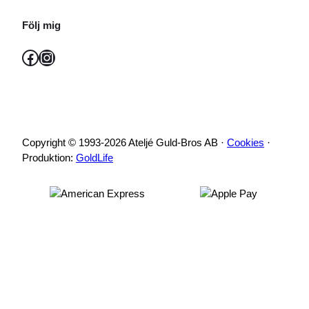
Följ mig
Facebook
Instagram
Copyright © 1993-2026 Ateljé Guld-Bros AB ·
Cookies
·
Produktion:
GoldLife