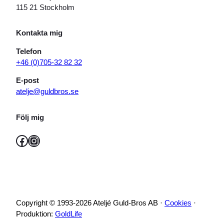
115 21 Stockholm
Kontakta mig
Telefon
+46 (0)705-32 82 32
E-post
atelje@guldbros.se
Följ mig
Facebook
Instagram
Copyright © 1993-2026 Ateljé Guld-Bros AB ·
Cookies
·
Produktion:
GoldLife