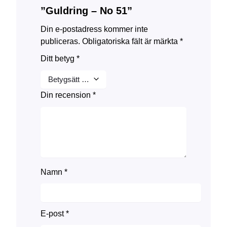
”Guldring – No 51”
Din e-postadress kommer inte
publiceras.
Obligatoriska fält är märkta
*
Ditt betyg
*
Din recension
*
Namn
*
E-post
*